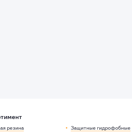
ртимент
ая резина
Защитные гидрофобные