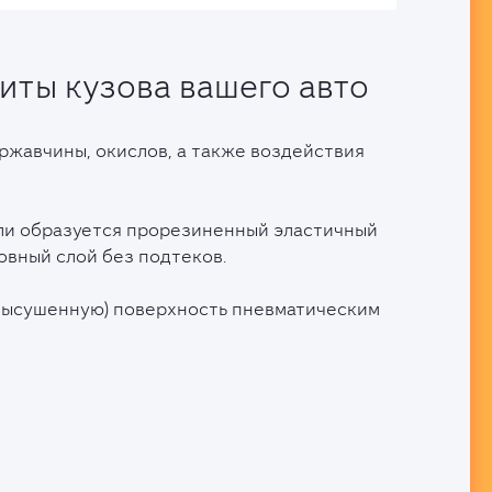
иты кузова вашего авто
ржавчины, окислов, а также воздействия
ли образуется прорезиненный эластичный
овный слой без подтеков.
высушенную) поверхность пневматическим