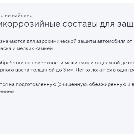
о не найдено.
икоррозийные составы для защ
значаются для аэрохимической защиты автомобиля от 
песка и мелких камней.
обработки на поверхности машины или отдельной дета
рного цвета толщиной до 3 мм. Легко ложится в один р
тся на подготовленную (очищенную, обезжиренную и 
ением.