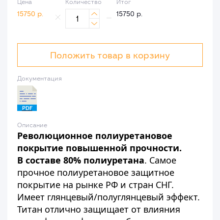
Цена
Количество
Итог
15750
р.
15750
р.


Положить товар в корзину
Документация
PDF
Описание
Революционное полиуретановое
покрытие повышенной прочности.
В составе 80% полиуретана
. Самое
прочное полиуретановое защитное
покрытие на рынке РФ и стран СНГ.
Имеет глянцевый/полуглянцевый эффект.
Титан отлично защищает от влияния