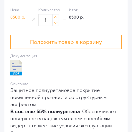
Цена
Количество
Итог
8500
р.
8500
р.


Положить товар в корзину
Документация
PDF
Описание
Защитное полиуретановое покрытие
повышенной прочности со структурным
эффектом.
В составе 55% полиуретана
. Обеспечивает
поверхность надёжным слоем способным
выдержать жесткие условия эксплуатации.