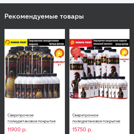
Рекомендуемые товары
Сверхпрочное
Сверхпрочное
полиуретановое покрытие
полиуретановое покрытие
МОЛОТ - Черный (Комплект 7
ТИТАН - Черный (Комплект 9
11900
р.
15750
р.
шт)
шт)