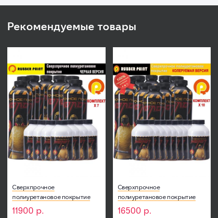
Рекомендуемые товары
Сверхпрочное
Сверхпрочное
полиуретановое покрытие
полиуретановое покрытие
МОЛОТ - Черный (Комплект 7
МОЛОТ - Колеруемый
11900
р.
16500
р.
шт)
(Комплект 10 шт)