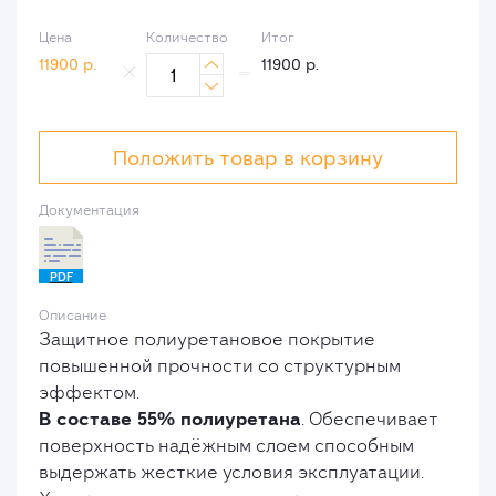
Цена
Количество
Итог
11900
р.
11900
р.


Положить товар в корзину
Документация
PDF
Описание
Защитное полиуретановое покрытие
повышенной прочности со структурным
эффектом.
В составе 55% полиуретана
. Обеспечивает
поверхность надёжным слоем способным
выдержать жесткие условия эксплуатации.