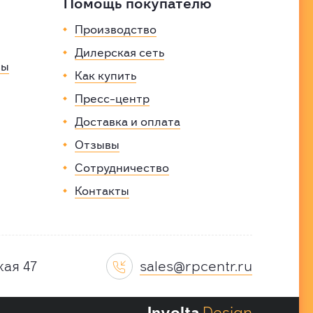
Помощь покупателю
Производство
Дилерская сеть
вы
Как купить
Пресс-центр
Доставка и оплата
Отзывы
Сотрудничество
Контакты
sales@rpcentr.ru
кая 47

Involta
.Design