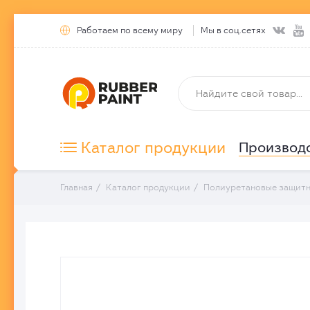


Работаем по всему миру
Мы в соц.сетях

Каталог продукции
Производ
Главная
Каталог продукции
Полиуретановые защит