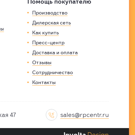
Помощь покупателю
Производство
Дилерская сеть
вы
Как купить
Пресс-центр
Доставка и оплата
Отзывы
Сотрудничество
Контакты
sales@rpcentr.ru
кая 47

Involta
.Design