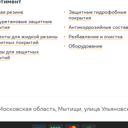
ртимент
ая резина
Защитные гидрофобные
покрытия
уретановые защитные
ытия
Антикоррозийные соста
енты для жидкой резины
Разбавление и очистка
щитных покрытий
Оборудование
ры для защитных
ытий
Московская область, Мытищи, улица Ульяновс