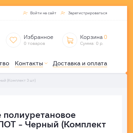
Войти на сайт
Зарегистрироваться


Избранное
Корзина
0


0 товаров
Сумма: 0 р.
тво
Контакты
Доставка и оплата

ый (Комплект 3 шт)
 полиуретановое
ОТ - Черный (Комплект